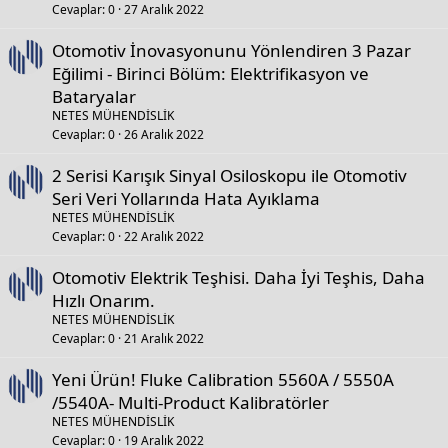
Cevaplar
0
27 Aralık 2022
Otomotiv İnovasyonunu Yönlendiren 3 Pazar
Eğilimi - Birinci Bölüm: Elektrifikasyon ve
Bataryalar
NETES MÜHENDİSLİK
Cevaplar
0
26 Aralık 2022
2 Serisi Karışık Sinyal Osiloskopu ile Otomotiv
Seri Veri Yollarında Hata Ayıklama
NETES MÜHENDİSLİK
Cevaplar
0
22 Aralık 2022
Otomotiv Elektrik Teşhisi. Daha İyi Teşhis, Daha
Hızlı Onarım.
NETES MÜHENDİSLİK
Cevaplar
0
21 Aralık 2022
Yeni Ürün! Fluke Calibration 5560A / 5550A
/5540A- Multi-Product Kalibratörler
NETES MÜHENDİSLİK
Cevaplar
0
19 Aralık 2022