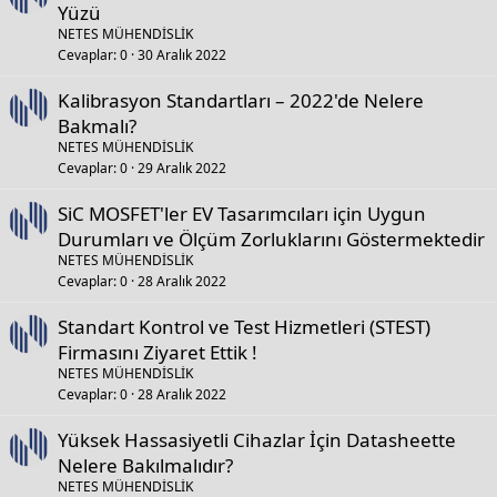
Yüzü
NETES MÜHENDİSLİK
Cevaplar
0
30 Aralık 2022
Kalibrasyon Standartları – 2022'de Nelere
Bakmalı?
NETES MÜHENDİSLİK
Cevaplar
0
29 Aralık 2022
SiC MOSFET'ler EV Tasarımcıları için Uygun
Durumları ve Ölçüm Zorluklarını Göstermektedir
NETES MÜHENDİSLİK
Cevaplar
0
28 Aralık 2022
Standart Kontrol ve Test Hizmetleri (STEST)
Firmasını Ziyaret Ettik !
NETES MÜHENDİSLİK
Cevaplar
0
28 Aralık 2022
Yüksek Hassasiyetli Cihazlar İçin Datasheette
Nelere Bakılmalıdır?
NETES MÜHENDİSLİK