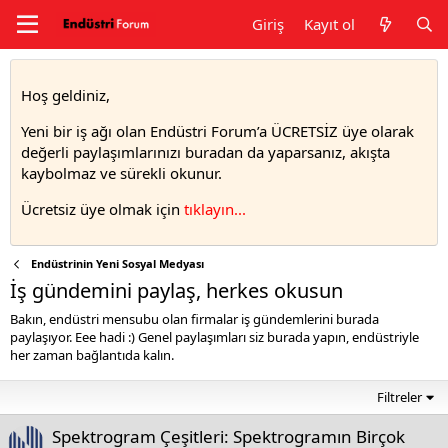
Giriş
Kayıt ol
Hoş geldiniz,
Yeni bir iş ağı olan Endüstri Forum’a ÜCRETSİZ üye olarak
değerli paylaşımlarınızı buradan da yaparsanız, akışta
kaybolmaz ve sürekli okunur.
Ücretsiz üye olmak için
tıklayın..
.
Endüstrinin Yeni Sosyal Medyası
İş gündemini paylaş, herkes okusun
Bakın, endüstri mensubu olan firmalar iş gündemlerini burada
paylaşıyor. Eee hadi :) Genel paylaşımları siz burada yapın, endüstriyle
her zaman bağlantıda kalın.
Filtreler
Spektrogram Çeşitleri: Spektrogramın Birçok