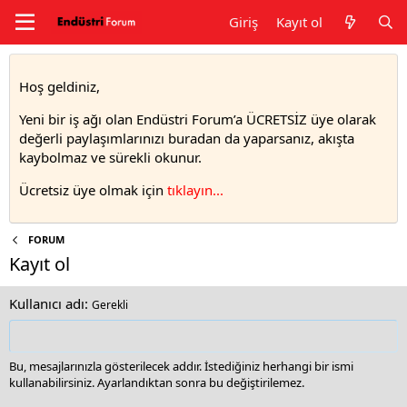
Giriş
Kayıt ol
Hoş geldiniz,
Yeni bir iş ağı olan Endüstri Forum’a ÜCRETSİZ üye olarak
değerli paylaşımlarınızı buradan da yaparsanız, akışta
kaybolmaz ve sürekli okunur.
Ücretsiz üye olmak için
tıklayın..
.
FORUM
Kayıt ol
Kullanıcı adı
Gerekli
Bu, mesajlarınızla gösterilecek addır. İstediğiniz herhangi bir ismi
kullanabilirsiniz. Ayarlandıktan sonra bu değiştirilemez.