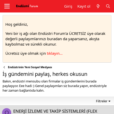
Giriş
Kayıt ol
Hoş geldiniz,
Yeni bir iş ağı olan Endüstri Forum’a ÜCRETSİZ üye olarak
değerli paylaşımlarınızı buradan da yaparsanız, akışta
kaybolmaz ve sürekli okunur.
Ücretsiz üye olmak için
tıklayın..
.
Endüstrinin Yeni Sosyal Medyası
İş gündemini paylaş, herkes okusun
Bakın, endüstri mensubu olan firmalar iş gündemlerini burada
paylaşıyor. Eee hadi :) Genel paylaşımları siz burada yapın, endüstriyle
her zaman bağlantıda kalın.
Filtreler
ENERJİ İZLEME VE TAKİP SİSTEMLERİ (FLEX
O