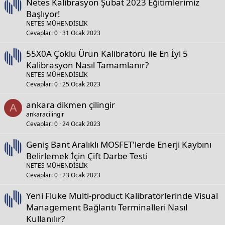
Netes Kalibrasyon Şubat 2023 Eğitimlerimiz
Başlıyor!
NETES MÜHENDİSLİK
Cevaplar
0
31 Ocak 2023
55X0A Çoklu Ürün Kalibratörü ile En İyi 5
Kalibrasyon Nasıl Tamamlanır?
NETES MÜHENDİSLİK
Cevaplar
0
25 Ocak 2023
ankara dikmen çilingir
A
ankaracilingir
Cevaplar
0
24 Ocak 2023
Geniş Bant Aralıklı MOSFET'lerde Enerji Kaybını
Belirlemek İçin Çift Darbe Testi
NETES MÜHENDİSLİK
Cevaplar
0
23 Ocak 2023
Yeni Fluke Multi-product Kalibratörlerinde Visual
Management Bağlantı Terminalleri Nasıl
Kullanılır?