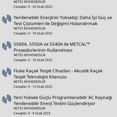
NETES MÜHENDİSLİK
Cevaplar
0
20 Ocak 2023
Yenilenebilir Enerjinin Yükselişi: Daha İyi Güç ve
Test Çözümleri ile Değişimi Hızlandırmak
NETES MÜHENDİSLİK
Cevaplar
0
18 Ocak 2023
5560A, 5550A ve 5540A ile METCAL™
Prosedürlerinin Kullanılması
NETES MÜHENDİSLİK
Cevaplar
0
16 Ocak 2023
Fluke Kaçak Tespit Cihazları - Akustik Kaçak
Tespit Teknolojisi Kılavuzu
NETES MÜHENDİSLİK
Cevaplar
0
13 Ocak 2023
Yeni Yüksek Güçlü Programlanabilir AC Kaynağı
Yenilenebilir Enerji Testini Güçlendiriyor
NETES MÜHENDİSLİK
Cevaplar
0
9 Ocak 2023