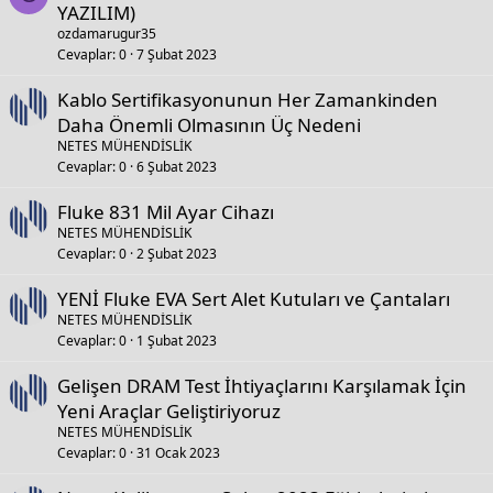
YAZILIM)
ozdamarugur35
Cevaplar
0
7 Şubat 2023
Kablo Sertifikasyonunun Her Zamankinden
Daha Önemli Olmasının Üç Nedeni
NETES MÜHENDİSLİK
Cevaplar
0
6 Şubat 2023
Fluke 831 Mil Ayar Cihazı
NETES MÜHENDİSLİK
Cevaplar
0
2 Şubat 2023
YENİ Fluke EVA Sert Alet Kutuları ve Çantaları
NETES MÜHENDİSLİK
Cevaplar
0
1 Şubat 2023
Gelişen DRAM Test İhtiyaçlarını Karşılamak İçin
Yeni Araçlar Geliştiriyoruz
NETES MÜHENDİSLİK
Cevaplar
0
31 Ocak 2023