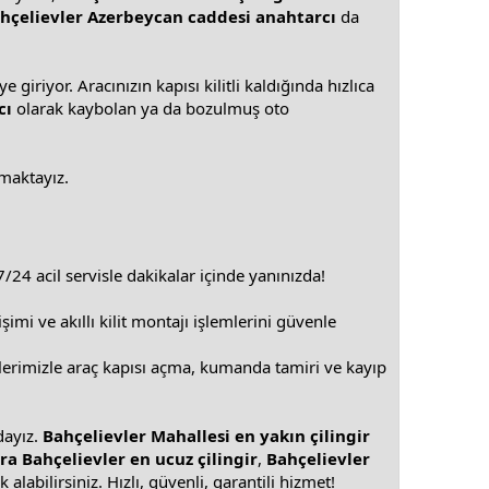
hçelievler Azerbeycan caddesi anahtarcı
da
iriyor. Aracınızın kapısı kilitli kaldığında hızlıca
cı
olarak kaybolan ya da bozulmuş oto
nmaktayız.
/24 acil servisle dakikalar içinde yanınızda!
imi ve akıllı kilit montajı işlemlerini güvenle
erimizle araç kapısı açma, kumanda tamiri ve kayıp
dayız.
Bahçelievler Mahallesi en yakın çilingir
ra Bahçelievler en ucuz çilingir
,
Bahçelievler
labilirsiniz. Hızlı, güvenli, garantili hizmet!