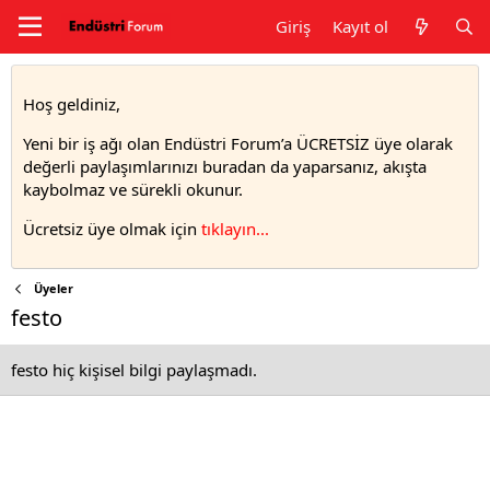
Giriş
Kayıt ol
Hoş geldiniz,
Yeni bir iş ağı olan Endüstri Forum’a ÜCRETSİZ üye olarak
değerli paylaşımlarınızı buradan da yaparsanız, akışta
kaybolmaz ve sürekli okunur.
Ücretsiz üye olmak için
tıklayın..
.
Üyeler
festo
festo hiç kişisel bilgi paylaşmadı.