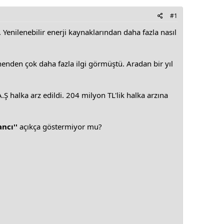
#1
 Yenilenebilir enerji kaynaklarından daha fazla nasıl
nenden çok daha fazla ilgi görmüştü. Aradan bir yıl
.Ş halka arz edildi. 204 milyon TL'lik halka arzına
ncı''
açıkça göstermiyor mu?