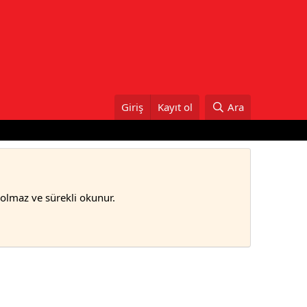
Giriş
Kayıt ol
Ara
bolmaz ve sürekli okunur.