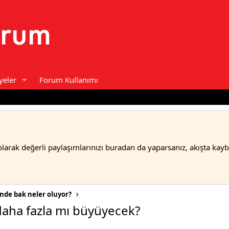
yeler
Forum Kullanımı
olarak değerli paylaşımlarınızı buradan da yaparsanız, akışta kay
ünde bak neler oluyor?
aha fazla mı büyüyecek?