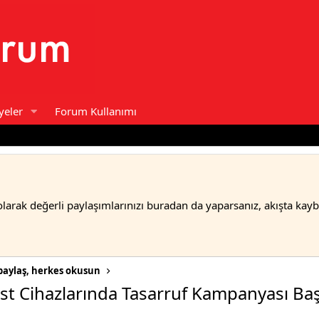
yeler
Forum Kullanımı
olarak değerli paylaşımlarınızı buradan da yaparsanız, akışta kay
paylaş, herkes okusun
st Cihazlarında Tasarruf Kampanyası Baş