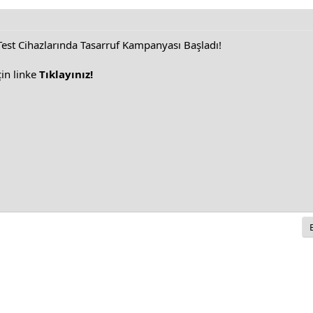
Test Cihazlarında Tasarruf Kampanyası Başladı!
çin linke
Tıklayınız!