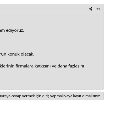
#1
vam ediyoruz.
orun konuk olacak.
klerinin firmalara katkısını ve daha fazlasını
Buraya cevap vermek için giriş yapmalı veya kayıt olmalısınız.