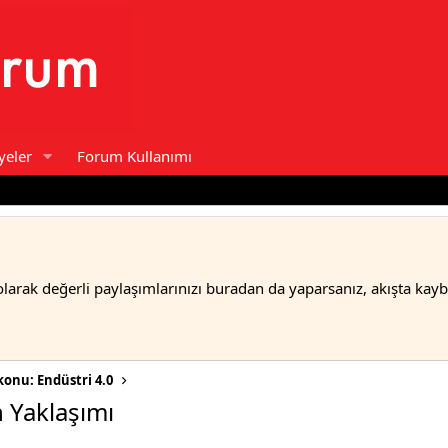
yeler
Forum Kullanımı
olarak değerli paylaşımlarınızı buradan da yaparsanız, akışta kay
 konu: Endüstri 4.0
 Yaklaşımı