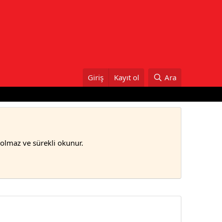
Giriş
Kayıt ol
Ara
bolmaz ve sürekli okunur.