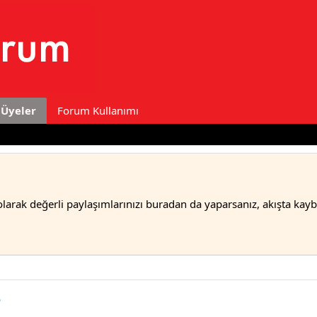
Üyeler
Forum Kullanımı
olarak değerli paylaşımlarınızı buradan da yaparsanız, akışta kay
ş