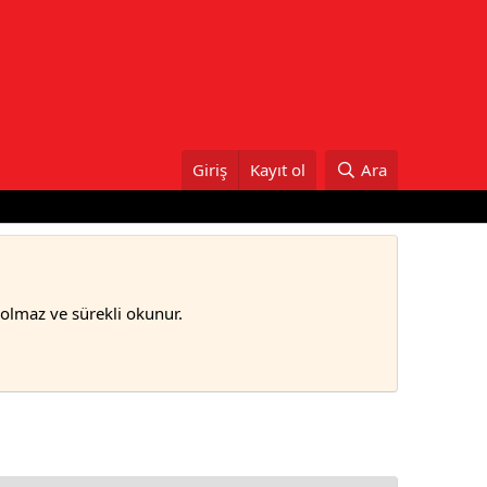
Giriş
Kayıt ol
Ara
bolmaz ve sürekli okunur.