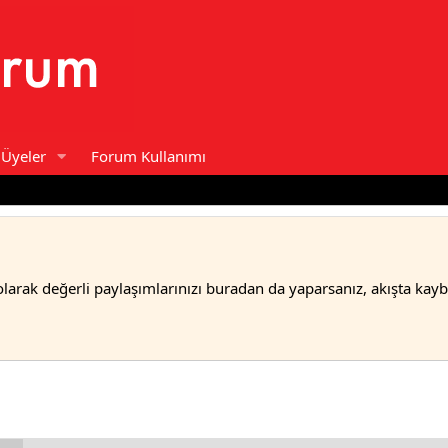
Üyeler
Forum Kullanımı
olarak değerli paylaşımlarınızı buradan da yaparsanız, akışta kay