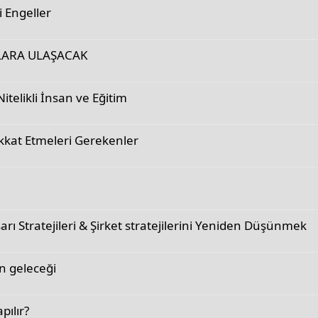
 Engeller
OLARA ULAŞACAK
itelikli İnsan ve Eğitim
kkat Etmeleri Gerekenler
arı Stratejileri & Şirket stratejilerini Yeniden Düşünmek
in geleceği
pılır?