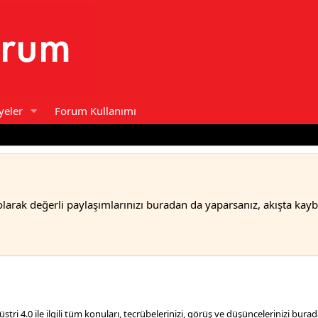
yeler
Forum Kullanımı
olarak değerli paylaşımlarınızı buradan da yaparsanız, akışta kay
düstri 4.0 ile ilgili tüm konuları, tecrübelerinizi, görüş ve düşüncelerinizi burad