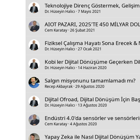
Teknolojiye Direnç Göstermek, Gelişimi
Dr. Hüseyin Halıcı
7 Mayıs 2021
AIOT PAZARI, 2025'TE 450 MİLYAR D
Cem Karatay
26 Şubat 2021
Fiziksel Çalışma Hayatı Sona Erecek & N
Dr. Hüseyin Halıcı
27 Ocak 2021
Kobi ler Dijital Dönüşüme Geçerken Di
Dr. Hüseyin Halıcı
14 Haziran 2020
Salgın misyonunu tamamlamadı mı?
Recep Akbayrak
29 Ağustos 2020
Dijital Ofroad, Dijital Dönüşüm İçin Baş
Dr. Hüseyin Halıcı
13 Ağustos 2020
Endüstri 4.0'da sensörler ve sensörler
Cem Karatay
4 Ağustos 2020
Yapay Zeka ile Nasıl Dijital Dönüşüm Ya